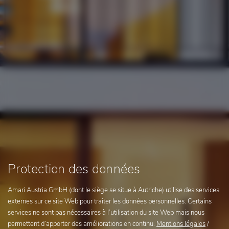
Protection des données
Amari Austria GmbH (dont le siège se situe à Autriche) utilise des services
externes sur ce site Web pour traiter les données personnelles. Certains
services ne sont pas nécessaires à l’utilisation du site Web mais nous
permettent d’apporter des améliorations en continu.
Mentions légales
/