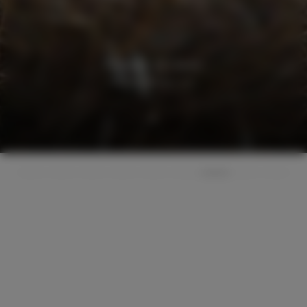
Puriste et claire
Villa privée avec parc