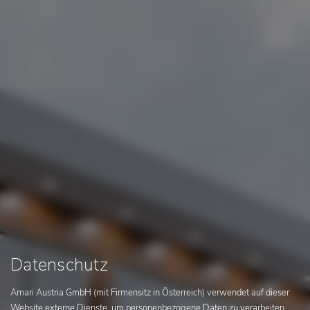
Datenschutz
Amari Austria GmbH (mit Firmensitz in Österreich) verwendet auf dieser
Website externe Dienste, um personenbezogene Daten zu verarbeiten.