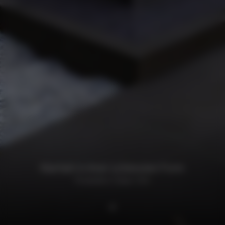
Klarheit in ihrer schönsten Form
Privatvilla in Texas, USA