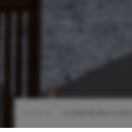
La simplicité dans sa plus
lire l'article