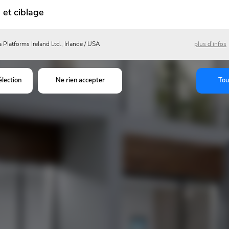
 et ciblage
 Platforms Ireland Ltd., Irlande / USA
plus d’infos
élection
Ne rien accepter
Tou