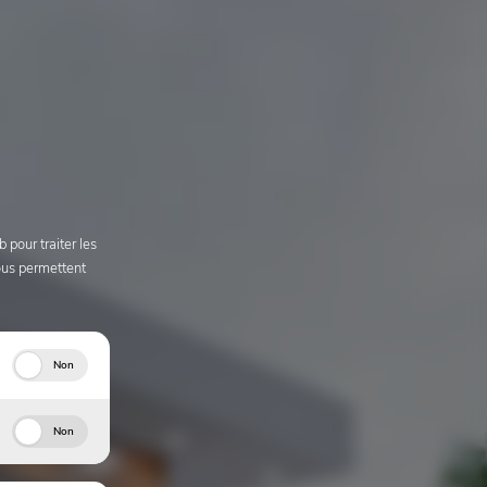
 pour traiter les
nous permettent
Non
Non